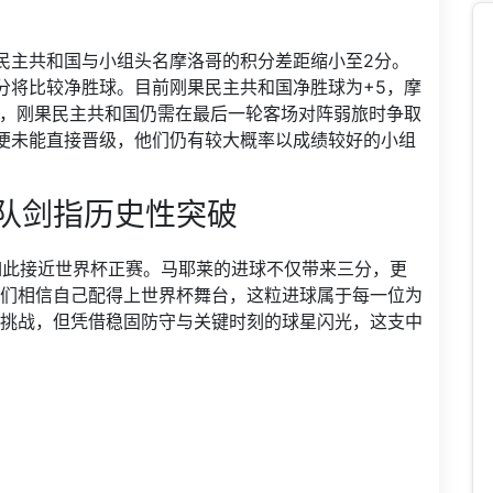
民主共和国与小组头名摩洛哥的积分差距缩小至2分。
分将比较净胜球。目前刚果民主共和国净胜球为+5，摩
分，刚果民主共和国仍需在最后一轮客场对阵弱旅时争取
便未能直接晋级，他们仍有较大概率以成绩较好的小组
队剑指历史性突破
如此接近世界杯正赛。马耶莱的进球不仅带来三分，更
我们相信自己配得上世界杯舞台，这粒进球属于每一位为
满挑战，但凭借稳固防守与关键时刻的球星闪光，这支中