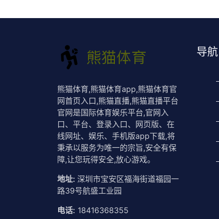
导航
熊猫体育,熊猫体育app,熊猫体育官
网首页入口,熊猫直播,熊猫直播平台
官网是国际体育娱乐平台,官网入
口、平台、登录入口、网页版、在
线网址、娱乐、手机版app下载,将
秉承以服务为唯一的宗旨,安全有保
障,让您玩得安全,放心游戏。
地址:
深圳市宝安区福海街道福园一
路39号航盛工业园
电话:
18416368355