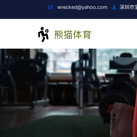
wrecked@yahoo.com
深圳市