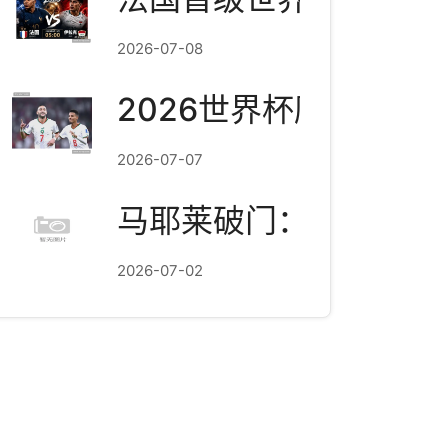
2026-07-08
2026世界杯摩洛哥3
2026-07-07
马耶莱破门：刚果民主
2026-07-02