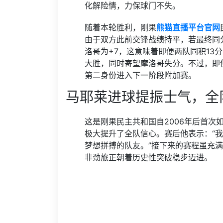
化解险情，力保球门不失。
随着本轮胜利，刚果
熊猫直播平台官网
由于双方此前交锋战绩持平，若最终同
洛哥为+7，这意味着即便两队同积13
大胜，同时寄望摩洛哥失分。不过，即
第二身份进入下一阶段附加赛。
马耶莱进球提振士气，全
这是刚果民主共和国自2006年后首次
极大提升了全队信心。赛后他表示：“
梦想拼搏的队友。”接下来的赛程虽充
非劲旅正朝着历史性突破稳步迈进。