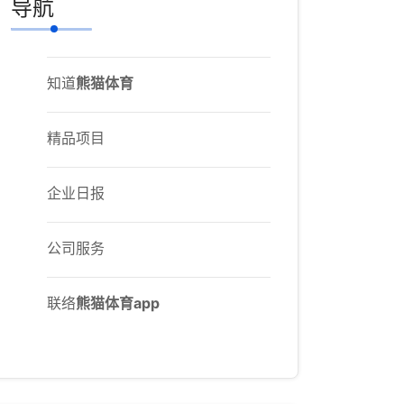
导航
知道
熊猫体育
精品项目
企业日报
公司服务
联络
熊猫体育app