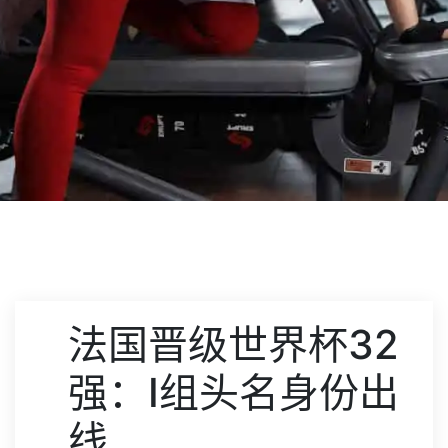
法国晋级世界杯32
强：I组头名身份出
线