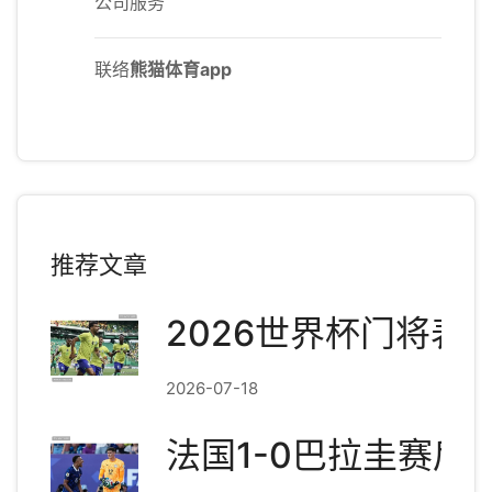
公司服务
联络
熊猫体育app
推荐文章
2026世界杯门将
2026-07-18
法国1-0巴拉圭赛