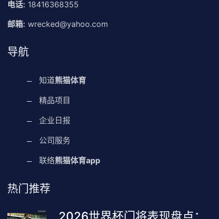
电话:
18416368355
邮箱:
wrecked@yahoo.com
导航
知道
熊猫体育
精品项目
企业日报
公司服务
联络
熊猫体育app
热门推荐
2026世界杯门将表现盘点：