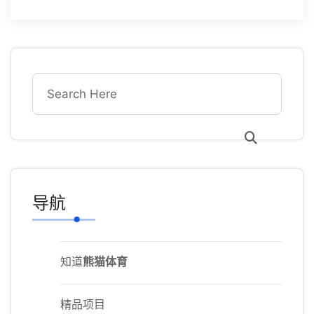
导航
知道
熊猫体育
精品项目