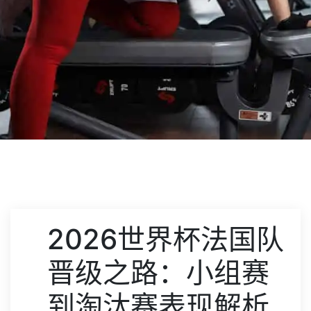
2026世界杯法国队
晋级之路：小组赛
到淘汰赛表现解析