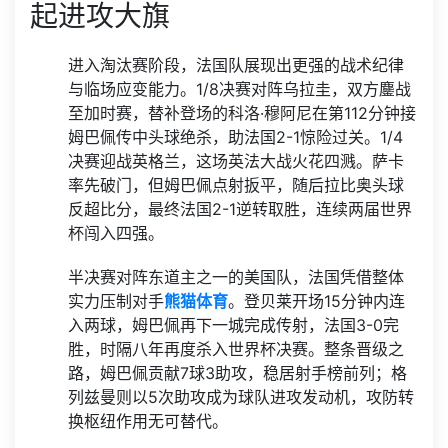
起进攻大旗
进入淘汰赛阶段，法国队展现出更强的战术纪律
与临场应变能力。1/8决赛对阵乌拉圭，双方鏖战
至加时赛，替补登场的科洛·穆阿尼在第112分钟接
姆巴佩传中头球绝杀，助法国2-1惊险过关。1/4
决赛迎战英格兰，这场英法大战火花四溅。萨卡
率先破门，但姆巴佩点射扳平，随后拉比奥头球
反超比分，最终法国2-1逆转取胜，连续两届世界
杯闯入四强。
半决赛对阵东道主之一的美国队，法国凭借整体
实力压制对手
熊猫体育
。登贝莱开场15分钟内连
入两球，姆巴佩再下一城完成传射，法国3-0完
胜，时隔八年再度杀入世界杯决赛。整条晋级之
路，姆巴佩贡献7球3助攻，稳居射手榜前列；格
列兹曼则以5次助攻成为球队进攻发动机，攻防转
换枢纽作用无可替代。