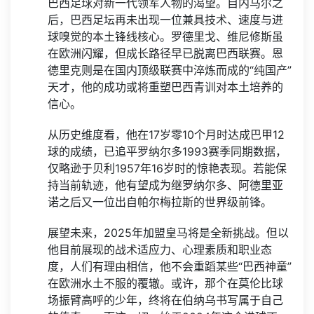
巴西足球对新一代领军人物的渴望。自内马尔之
后，巴西足坛再未出现一位兼具技术、速度与进
球嗅觉的本土锋线核心。罗德里戈、维尼修斯虽
在欧洲闪耀，但成长路径早已脱离巴西联赛。恩
德里克则是在国内顶级联赛中淬炼而成的“纯国产”
天才，他的成功或将重塑巴西青训对本土培养的
信心。
从历史维度看，他在17岁零10个月时达成巴甲12
球的成绩，已追平罗纳尔多1993赛季同期数据，
仅略逊于贝利1957年16岁时的惊艳表现。若能保
持当前轨迹，他有望成为继罗纳尔多、阿德里亚
诺之后又一位出自帕尔梅拉斯的世界级前锋。
展望未来，2025年加盟皇马将是全新挑战。但以
他目前展现的战术适应力、心理素质和职业态
度，人们有理由相信，他不会重蹈某些“巴西神童”
在欧洲水土不服的覆辙。或许，那个在莫伦比球
场振臂高呼的少年，终将在伯纳乌书写属于自己