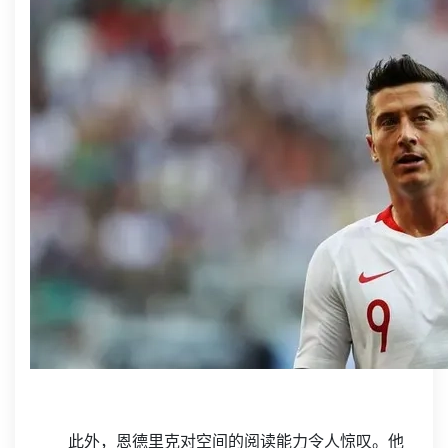
此外，恩德里克对空间的阅读能力令人惊叹。他