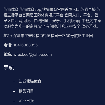
熊猫体育,熊猫体育app,熊猫体育官网首页入口,熊猫直播,熊
猫直播平台官网是国际体育娱乐平台,官网入口、平台、登
录入口、网页版、在线网址、娱乐、手机版app下载,将秉承
以服务为唯一的宗旨,安全有保障,让您玩得安全,放心游戏。
地址:
深圳市宝安区福海街道福园一路39号航盛工业园
电话:
18416368355
邮箱:
wrecked@yahoo.com
导航
知道
熊猫体育
精品项目
企业日报