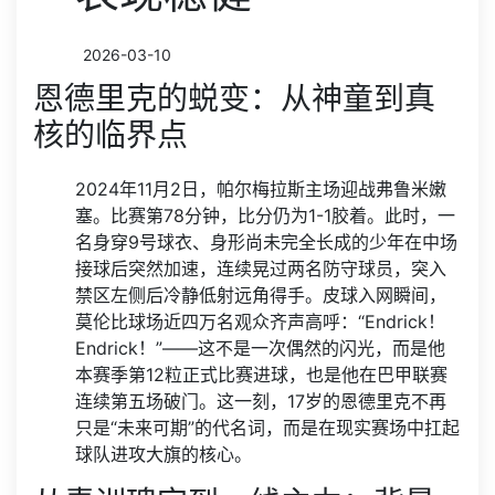
2026-03-10
恩德里克的蜕变：从神童到真
核的临界点
2024年11月2日，帕尔梅拉斯主场迎战弗鲁米嫩
塞。比赛第78分钟，比分仍为1-1胶着。此时，一
名身穿9号球衣、身形尚未完全长成的少年在中场
接球后突然加速，连续晃过两名防守球员，突入
禁区左侧后冷静低射远角得手。皮球入网瞬间，
莫伦比球场近四万名观众齐声高呼：“Endrick！
Endrick！”——这不是一次偶然的闪光，而是他
本赛季第12粒正式比赛进球，也是他在巴甲联赛
连续第五场破门。这一刻，17岁的恩德里克不再
只是“未来可期”的代名词，而是在现实赛场中扛起
球队进攻大旗的核心。