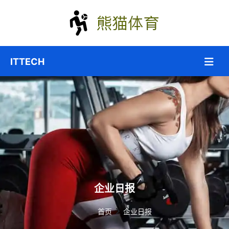
企业日报
首页
企业日报