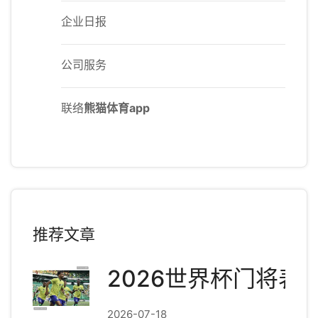
企业日报
公司服务
联络
熊猫体育app
推荐文章
2026世界杯门将
2026-07-18