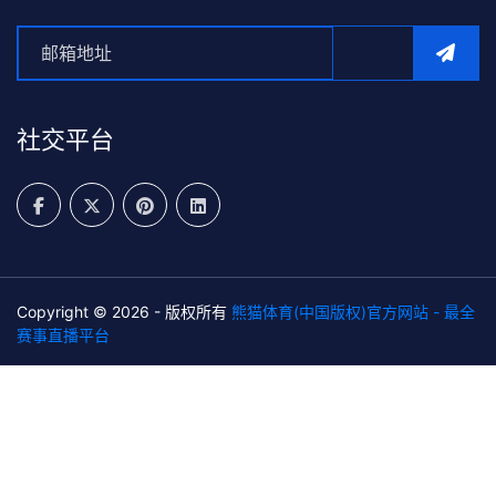
社交平台
Copyright © 2026 - 版权所有
熊猫体育(中国版权)官方网站 - 最全
赛事直播平台
SiteMap
关
闭