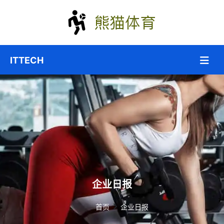
企业日报
首页
企业日报