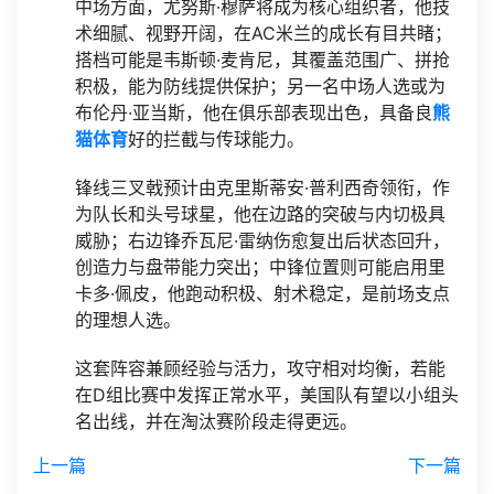
中场方面，尤努斯·穆萨将成为核心组织者，他技
术细腻、视野开阔，在AC米兰的成长有目共睹；
搭档可能是韦斯顿·麦肯尼，其覆盖范围广、拼抢
积极，能为防线提供保护；另一名中场人选或为
布伦丹·亚当斯，他在俱乐部表现出色，具备良
熊
猫体育
好的拦截与传球能力。
锋线三叉戟预计由克里斯蒂安·普利西奇领衔，作
为队长和头号球星，他在边路的突破与内切极具
威胁；右边锋乔瓦尼·雷纳伤愈复出后状态回升，
创造力与盘带能力突出；中锋位置则可能启用里
卡多·佩皮，他跑动积极、射术稳定，是前场支点
的理想人选。
这套阵容兼顾经验与活力，攻守相对均衡，若能
在D组比赛中发挥正常水平，美国队有望以小组头
名出线，并在淘汰赛阶段走得更远。
上一篇
下一篇