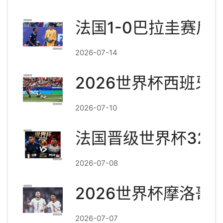
法国1-0巴拉圭赛
2026-07-14
2026世界杯西班牙
2026-07-10
法国晋级世界杯32强
2026-07-08
2026世界杯摩洛哥
2026-07-07