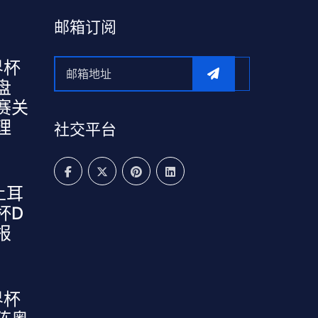
邮箱订阅
界杯
盘
赛关
理
社交平台
土耳
杯D
报
界杯