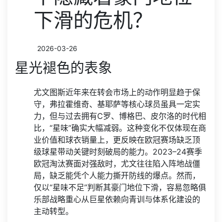
下滑的危机？
2026-03-26
星光褪色的表象
尤文图斯近年来在转会市场上的动作明显趋于保
守，弗拉霍维奇、基耶萨等核心球员虽具一定实
力，但与过去拥有C罗、博格巴、皮尔洛的时代相
比，“星味”确实大幅减弱。这种变化不仅体现在商
业价值和球衣销量上，更反映在欧冠赛场缺乏顶
级球星带动关键时刻破局的能力。2023–24赛季
欧冠淘汰赛面对强敌时，尤文往往陷入阵地战僵
局，缺乏能凭个人能力撕开防线的爆点。然而，
仅以“星味不足”判断其豪门地位下滑，容易忽略俱
乐部战略重心从巨星依赖向青训与体系化建设的
主动转型。