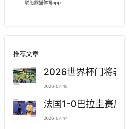
联络
熊猫体育app
推荐文章
2026世界杯门将
2026-07-18
法国1-0巴拉圭赛
2026-07-14