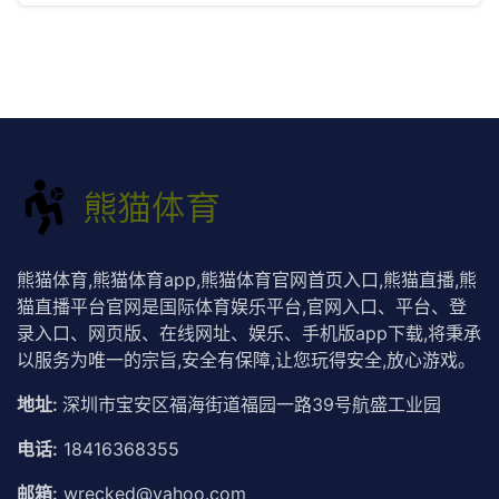
熊猫体育,熊猫体育app,熊猫体育官网首页入口,熊猫直播,熊
猫直播平台官网是国际体育娱乐平台,官网入口、平台、登
录入口、网页版、在线网址、娱乐、手机版app下载,将秉承
以服务为唯一的宗旨,安全有保障,让您玩得安全,放心游戏。
地址:
深圳市宝安区福海街道福园一路39号航盛工业园
电话:
18416368355
邮箱:
wrecked@yahoo.com