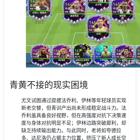
青黄不接的现实困境
尤文试图通过提拔法乔利、伊林等年轻球员实现
新老交替，但青训产出尚未形成稳定战斗力。法
乔利虽具备良好视野，但在高强度对抗下决策速
度与身体对抗明显不足；伊林边路突破犀利，却
缺乏持续输出能力。与此同时，老将如夸德拉
多、达尼洛仍占据主力位置，挤压了新人成长空