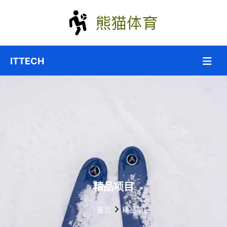
精品项目
首页
精品项目