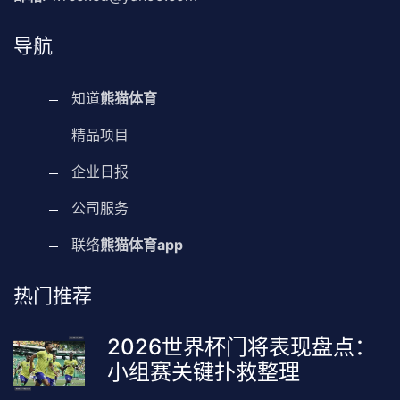
导航
知道
熊猫体育
精品项目
企业日报
公司服务
联络
熊猫体育app
热门推荐
2026世界杯门将表现盘点：
小组赛关键扑救整理