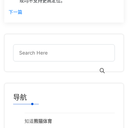
现均不支持更高定位。
下一篇
导航
知道
熊猫体育