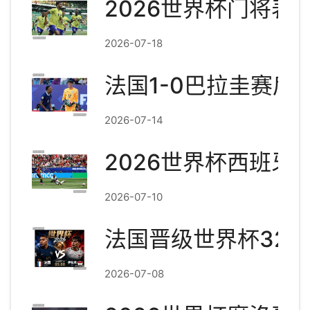
2026世界杯门将
2026-07-18
法国1-0巴拉圭赛
2026-07-14
2026世界杯西班牙
2026-07-10
法国晋级世界杯32强
2026-07-08