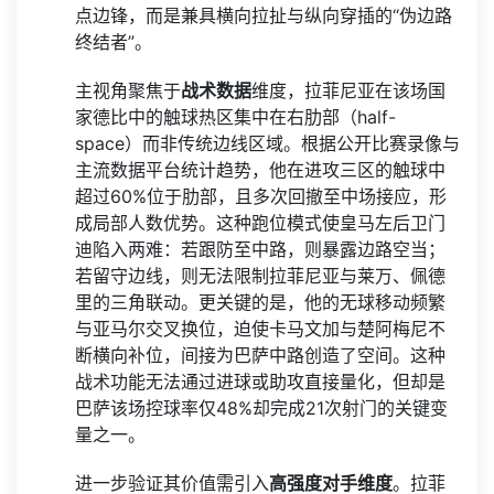
点边锋，而是兼具横向拉扯与纵向穿插的“伪边路
终结者”。
主视角聚焦于
战术数据
维度，拉菲尼亚在该场国
家德比中的触球热区集中在右肋部（half-
space）而非传统边线区域。根据公开比赛录像与
主流数据平台统计趋势，他在进攻三区的触球中
超过60%位于肋部，且多次回撤至中场接应，形
成局部人数优势。这种跑位模式使皇马左后卫门
迪陷入两难：若跟防至中路，则暴露边路空当；
若留守边线，则无法限制拉菲尼亚与莱万、佩德
里的三角联动。更关键的是，他的无球移动频繁
与亚马尔交叉换位，迫使卡马文加与楚阿梅尼不
断横向补位，间接为巴萨中路创造了空间。这种
战术功能无法通过进球或助攻直接量化，但却是
巴萨该场控球率仅48%却完成21次射门的关键变
量之一。
进一步验证其价值需引入
高强度对手维度
。拉菲