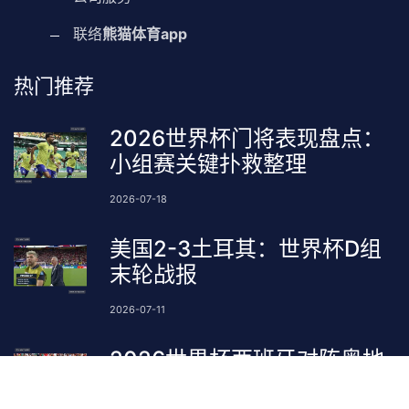
联络
熊猫体育app
热门推荐
2026世界杯门将表现盘点：
小组赛关键扑救整理
2026-07-18
美国2-3土耳其：世界杯D组
末轮战报
2026-07-11
2026世界杯西班牙对阵奥地
利：欧洲球队争夺16强席位