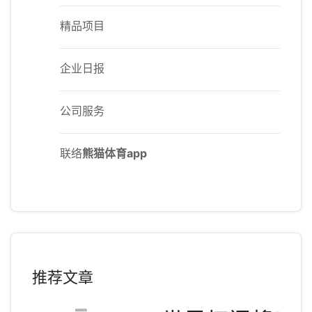
精品项目
企业日报
公司服务
联络
熊猫体育app
推荐文章