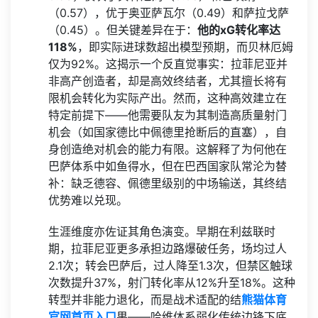
（0.57），优于奥亚萨瓦尔（0.49）和萨拉戈萨
（0.45）。但关键差异在于：
他的xG转化率达
118%
，即实际进球数超出模型预期，而贝林厄姆
仅为92%。这揭示一个反直觉事实：拉菲尼亚并
非高产创造者，却是高效终结者，尤其擅长将有
限机会转化为实际产出。然而，这种高效建立在
特定前提下——他需要队友为其制造高质量射门
机会（如国家德比中佩德里抢断后的直塞），自
身创造绝对机会的能力有限。这解释了为何他在
巴萨体系中如鱼得水，但在巴西国家队常沦为替
补：缺乏德容、佩德里级别的中场输送，其终结
优势难以兑现。
生涯维度亦佐证其角色演变。早期在利兹联时
期，拉菲尼亚更多承担边路爆破任务，场均过人
2.1次；转会巴萨后，过人降至1.3次，但禁区触球
次数提升37%，射门转化率从12%升至18%。这种
转型并非能力退化，而是战术适配的结
熊猫体育
官网首页入口
果——哈维体系弱化传统边锋下底