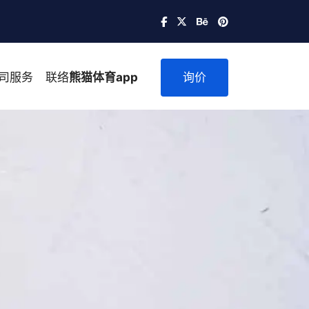
司服务
联络
熊猫体育app
询价