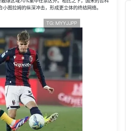
鲁触球区域70%集中在禁区外。相比之下，国米的哲科
合小图拉姆的纵深冲击，形成更立体的终结网络。