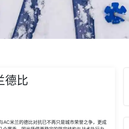
兰德比
兰与AC米兰的德比对抗已不再只是城市荣誉之争，更成