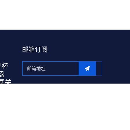
邮箱订阅
界杯
盘
赛关
理
社交平台
土耳
杯D