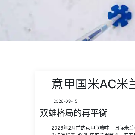
意甲国米AC米
2026-03-15
双雄格局的再平衡
2026年2月前的意甲联赛中，国际米