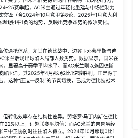
几个赛季，国米凭借更稳定的阵容结构与战术执行力，
24–25赛季起，AC米兰通过年轻化重建与中场控制力
锋（含2024年10月意甲第8轮、2025年1月意大利
轮）呈现1胜1平1负的均势，反映出竞争态势的微妙变化。
高位逼抢体系，尤其在德比战中，边翼卫邓弗里斯与迪
AC米兰后场出球陷入局部人数劣势。数据显示，国米在
%，显著高于赛季平均水平。而AC米兰则以赖因德斯
解压迫，其2025年4月那场2比1逆转胜利，正是源于
击。这种“压迫—反制”的节奏切换，已成为德比技战术
，但转化效率存在结构性差异。劳塔罗·马丁内斯在德比
在22%以上，远超联赛平均值；而AC米兰的吉鲁虽经
三中卫协防时往往陷入孤立。2024年10月那场0比1