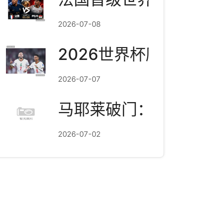
2026-07-08
2026世界杯摩洛哥3
2026-07-07
马耶莱破门：刚果民主
2026-07-02