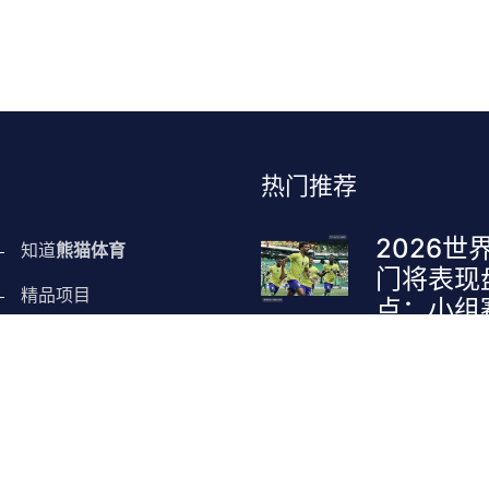
热门推荐
2026世
知道
熊猫体育
门将表现
精品项目
点：小组
键扑救整
企业日报
公司服务
2026-07-18
联络
熊猫体育app
美国2-3
其：世界