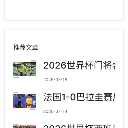
推荐文章
2026世界杯门将
2026-07-18
法国1-0巴拉圭赛
2026-07-14