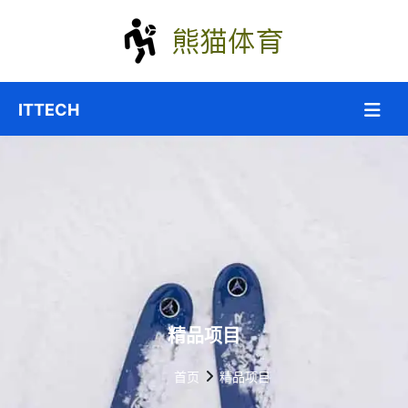
精品项目
首页
精品项目