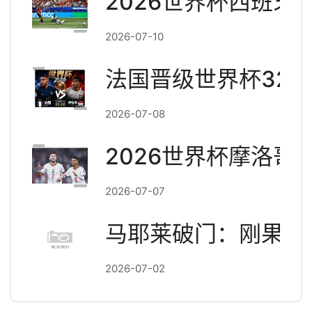
2026世界杯西班牙
2026-07-10
法国晋级世界杯32强
2026-07-08
2026世界杯摩洛哥
2026-07-07
马耶莱破门：刚果民
2026-07-02