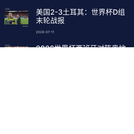
美国2-3土耳其：世界杯D组
末轮战报
2026-07-11
2026世界杯西班牙对阵奥地
利：欧洲球队争夺16强席位
2026-07-10
邮箱订阅
社交平台