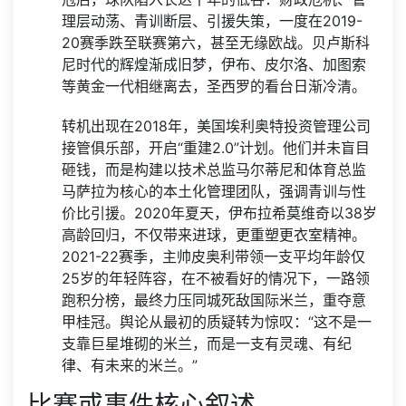
理层动荡、青训断层、引援失策，一度在2019-
20赛季跌至联赛第六，甚至无缘欧战。贝卢斯科
尼时代的辉煌渐成旧梦，伊布、皮尔洛、加图索
等黄金一代相继离去，圣西罗的看台日渐冷清。
转机出现在2018年，美国埃利奥特投资管理公司
接管俱乐部，开启“重建2.0”计划。他们并未盲目
砸钱，而是构建以技术总监马尔蒂尼和体育总监
马萨拉为核心的本土化管理团队，强调青训与性
价比引援。2020年夏天，伊布拉希莫维奇以38岁
高龄回归，不仅带来进球，更重塑更衣室精神。
2021-22赛季，主帅皮奥利带领一支平均年龄仅
25岁的年轻阵容，在不被看好的情况下，一路领
跑积分榜，最终力压同城死敌国际米兰，重夺意
甲桂冠。舆论从最初的质疑转为惊叹：“这不是一
支靠巨星堆砌的米兰，而是一支有灵魂、有纪
律、有未来的米兰。”
比赛或事件核心叙述