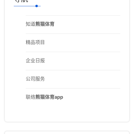
知道
熊猫体育
精品项目
企业日报
公司服务
联络
熊猫体育app