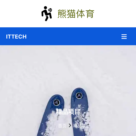
精品项目
首页
精品项目