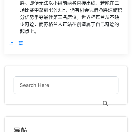
胜。即便无法以小组前两名直接出线，若能在三
场比赛中拿到4分以上，仍有机会凭借净胜球或积
分优势争夺最佳第三名席位。世界杯舞台从不缺
少奇迹，而苏格兰人正站在创造属于自己奇迹的
起点上。
上一篇
导航