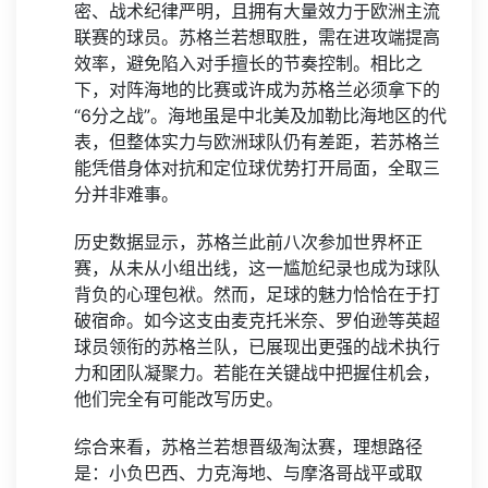
密、战术纪律严明，且拥有大量效力于欧洲主流
联赛的球员。苏格兰若想取胜，需在进攻端提高
效率，避免陷入对手擅长的节奏控制。相比之
下，对阵海地的比赛或许成为苏格兰必须拿下的
“6分之战”。海地虽是中北美及加勒比海地区的代
表，但整体实力与欧洲球队仍有差距，若苏格兰
能凭借身体对抗和定位球优势打开局面，全取三
分并非难事。
历史数据显示，苏格兰此前八次参加世界杯正
赛，从未从小组出线，这一尴尬纪录也成为球队
背负的心理包袱。然而，足球的魅力恰恰在于打
破宿命。如今这支由麦克托米奈、罗伯逊等英超
球员领衔的苏格兰队，已展现出更强的战术执行
力和团队凝聚力。若能在关键战中把握住机会，
他们完全有可能改写历史。
综合来看，苏格兰若想晋级淘汰赛，理想路径
是：小负巴西、力克海地、与摩洛哥战平或取