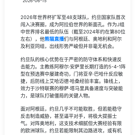
2026-06-15
2026年世界杯扩军至48支球队，约旦国家队首次
闯入决赛圈，成为阿拉伯世界的新面孔。作为J组
中世界排名最低的队伍（截至2024年约在第80位
左右），他
熊猫直播
们与阿根廷、奥地利和阿尔
及利亚同组，出线形势严峻但并非毫无机会。
约旦队的核心优势在于严密的防守体系和快速反
击能力。主教练阿穆尔·安萨里长期打造的5-4-1阵
型在预选赛中屡建奇功，门将亚辛·巴哈什反应敏
捷，后防线上艾哈迈德·哈桑经验丰富。锋线上，
效力于沙特联赛的穆萨·塔马里具备速度与突破能
力，是球队打破僵局的关键人物。
面对阿根廷，约旦几乎不可能取胜，但若能稳守
反击制造威胁，甚至逼平对手，将极大提振士
气。对阵奥地利，这支技术细腻但大赛经验有限
的欧洲球队，约旦若能限制其边路进攻，或有机