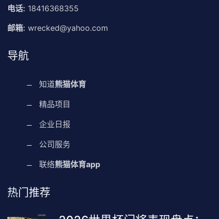
电话:
18416368355
邮箱:
wrecked@yahoo.com
导航
知道
熊猫体育
精品项目
企业日报
公司服务
联络
熊猫体育app
热门推荐