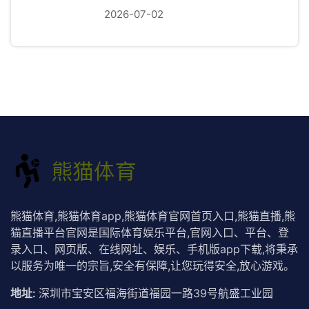
2026-07-02
熊猫体育,熊猫体育app,熊猫体育官网首页入口,熊猫直播,熊
猫直播平台官网是国际体育娱乐平台,官网入口、平台、登
录入口、网页版、在线网址、娱乐、手机版app下载,将秉承
以服务为唯一的宗旨,安全有保障,让您玩得安全,放心游戏。
地址:
深圳市宝安区福海街道福园一路39号航盛工业园