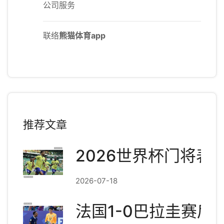
公司服务
联络
熊猫体育app
推荐文章
2026世界杯门将
2026-07-18
法国1-0巴拉圭赛