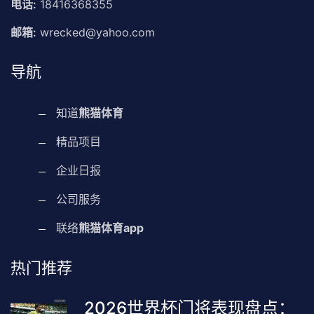
电话:
18416368355
邮箱:
wrecked@yahoo.com
导航
知道
熊猫体育
精品项目
企业日报
公司服务
联络
熊猫体育app
热门推荐
2026世界杯门将表现盘点：