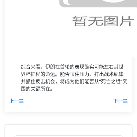
综合来看，伊朗在首轮的表现确实可能左右其世
界杯征程的命运。能否顶住压力、打出战术纪律
并抓住反击机会，将成为他们能否从“死亡之组”突
围的关键所在。
上一篇
下一篇