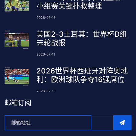
小组赛关键扑救整理
2026-07-18
美国2-3土耳其：世界杯D组
末轮战报
2026-07-11
2026世界杯西班牙对阵奥地
利：欧洲球队争夺16强席位
2026-07-10
邮箱订阅