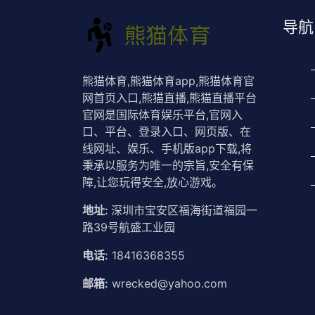
导航
熊猫体育,熊猫体育app,熊猫体育官
网首页入口,熊猫直播,熊猫直播平台
官网是国际体育娱乐平台,官网入
口、平台、登录入口、网页版、在
线网址、娱乐、手机版app下载,将
秉承以服务为唯一的宗旨,安全有保
障,让您玩得安全,放心游戏。
地址:
深圳市宝安区福海街道福园一
路39号航盛工业园
电话:
18416368355
邮箱:
wrecked@yahoo.com