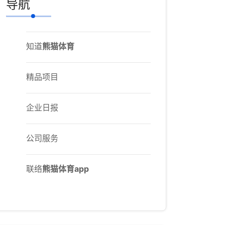
导航
知道
熊猫体育
精品项目
企业日报
公司服务
联络
熊猫体育app