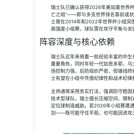
瑞士队已确认获得2026年美加墨世界
亡之组”——即与多支世界排名靠前或
士曾在2014年和2022年世界杯小
高强度小组赛，球队需在攻守平衡与关
阵容深度与核心依赖
瑞士队近年来倚重一批经验丰富的中生代
重要角色，同时年轻一代如恩多耶、乌
场控制力强，后防组织严密，但锋线终
士有望在小组中凭借纪律性和战术纪律
主帅通常采用务实打法，强调防守稳固
技术型球队，瑞士擅长压缩空间、限制
定位球制造威胁。若2026年小组赛遭
剑——既可能守住平局，也可能因进攻