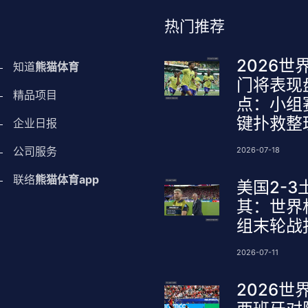
热门推荐
2026世
知道
熊猫体育
门将表现
精品项目
点：小组
键扑救整
企业日报
公司服务
2026-07-18
联络
熊猫体育app
美国2-3
其：世界
组末轮战
2026-07-11
2026世