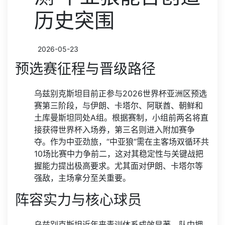
历史突围
2026-05-23
预选赛征程与晋级路径
乌兹别克斯坦目前正参与2026世界杯亚洲区预选
赛第三阶段，与伊朗、卡塔尔、阿联酋、朝鲜和
土库曼斯坦同处A组。根据赛制，小组前两名将直
接获得世界杯入场券，第三名则进入附加赛争
夺。作为中亚劲旅，“中亚狼”需在主客场双循环共
10场比赛中力争前二，这对其稳定性与关键战把
握能力提出极高要求。尤其面对伊朗、卡塔尔等
强敌，主场拿分至关重要。
阵容实力与核心球员
乌兹别克斯坦近年来青训体系成效显著，队中拥