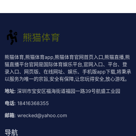
熊猫体育,熊猫体育app,熊猫体育官网首页入口,熊猫直播,熊
猫直播平台官网是国际体育娱乐平台,官网入口、平台、登
录入口、网页版、在线网址、娱乐、手机版app下载,将秉承
以服务为唯一的宗旨,安全有保障,让您玩得安全,放心游戏。
地址:
深圳市宝安区福海街道福园一路39号航盛工业园
电话:
18416368355
邮箱:
wrecked@yahoo.com
导航