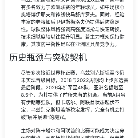
有多名效力于欧洲联赛的年轻球员，如中场核心
奥塔博伊耶夫和锋线快马舒库罗夫。同时，经验
丰富的老将如后卫伊斯梅洛夫仍提供后防稳定
性。球队整体风格强调高强度逼抢与快速转换，
技术细腻度较以往提升明显。若主力框架保持健
康，其攻防平衡性足以在亚洲区具备竞争力。
历史瓶颈与突破契机
尽管多次接近世界杯正赛，乌兹别克斯坦至今仍
未实现晋级目标，2018与2022周期均止步预选赛
最后阶段。2026年扩军至48队，亚洲名额增至
8.5个，为其提供了前所未有的机会。当前A组虽
有伊朗等强队，但卡塔尔、阿联酋状态起伏不
定，乌兹别克斯坦若能稳定发挥，完全有机会打
破“屡冲屡败”的魔咒。
主场对阵卡塔尔和阿联酋的比赛可能成为决定命