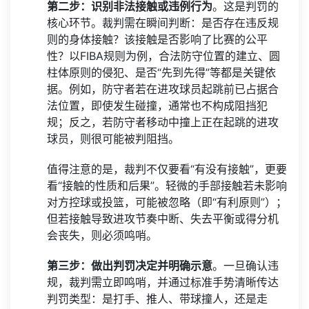
第二步：识别非法接触或违例行为
。这是判罚的
核心环节。裁判需在瞬间判断：是否存在违反规
则的身体接触？该接触是否影响了比赛的公平
性？以FIBA规则为例，合法防守位置的建立、圆
柱体原则的侵犯、是否“先到先得”等都是关键依
据。例如，防守者若在进攻球员起跳前已占据合
法位置，即使发生碰撞，通常也不构成阻挡犯
规；反之，若防守者移动中撞上正在起跳的进攻
球员，则很可能被判阻挡。
值得注意的是，裁判不仅要看“有没有接触”，更要
看“接触的性质和后果”。轻微的手部接触若未影响
对方控球或投篮，可能被忽略（即“有利原则”）；
但若接触导致进攻节奏中断、失去平衡或得分机
会丧失，则必须鸣哨。
第三步：做出判罚决定并明确示意
。一旦确认违
规，裁判需立即鸣哨，并通过标准手势清晰传达
判罚类型：是打手、推人、带球撞人，还是走