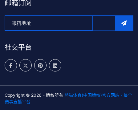
邮箱订阅
社交平台
Copyright © 2026 - 版权所有
熊猫体育(中国版权)官方网站 - 最全
赛事直播平台
SiteMap
关