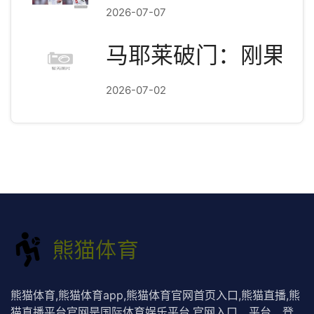
2026-07-07
马耶莱破门：刚果民
2026-07-02
熊猫体育,熊猫体育app,熊猫体育官网首页入口,熊猫直播,熊
猫直播平台官网是国际体育娱乐平台,官网入口、平台、登