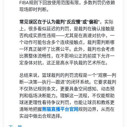
FIBA规则下回放使用范围有限，多数判罚仍依赖
现场即时判断。
常见误区在于认为裁判“反应慢”或“偏袒”
。实际
上，很多看似延迟的判罚，是裁判在确认接触是
否构成实质性违规——尤其是在高速对抗中，一
个动作可能包含多个连续接触点，裁判需判断哪
一环真正破坏了比赛公平。此外，裁判也会考虑
比赛整体流畅性，在不影响公正的前提下允许一
定身体对抗，这正是高水平执裁的艺术所在。
总结来说，篮球裁判的判罚流程是一个“观察—判
断—决策—执行—跟进”的闭环系统。它要求裁判
不仅熟记规则条文，更要具备空间感知、动态预
判和临场决断能力。理解这一流程，不仅能帮助
球迷更理性看待争议判罚，也能让球员和教练更
清晰地把握
熊猫直播平台官网
规则边界，从而在
实战中做出合规选择。