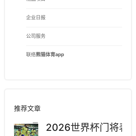
企业日报
公司服务
联络
熊猫体育app
推荐文章
2026世界杯门将