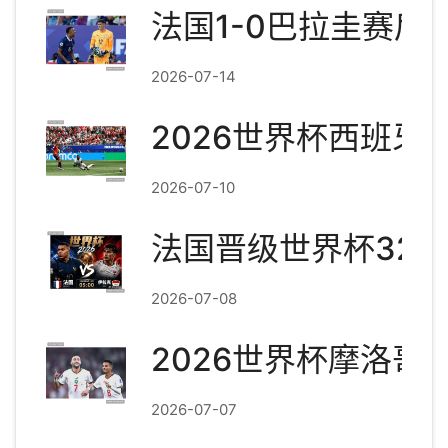
法国1-0巴拉圭赛
2026-07-14
2026世界杯西班牙
2026-07-10
法国晋级世界杯32强
2026-07-08
2026世界杯摩洛哥
2026-07-07