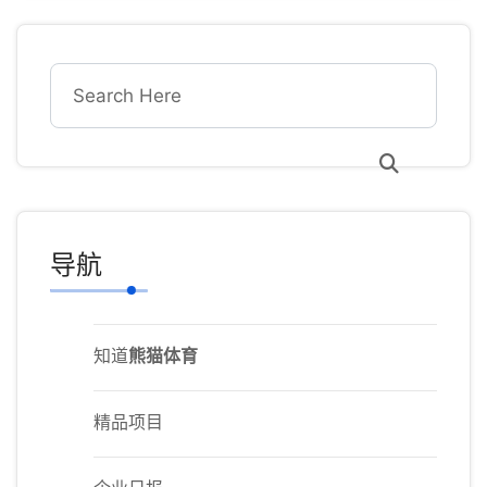
导航
知道
熊猫体育
精品项目