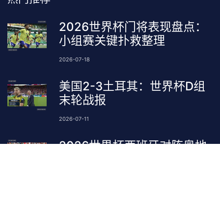
2026世界杯门将表现盘点：
小组赛关键扑救整理
2026-07-18
美国2-3土耳其：世界杯D组
末轮战报
2026-07-11
2026世界杯西班牙对阵奥地
利：欧洲球队争夺16强席位
2026-07-10
邮箱订阅