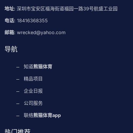
地址:
深圳市宝安区福海街道福园一路39号航盛工业园
电话:
18416368355
邮箱:
wrecked@yahoo.com
导航
知道
熊猫体育
精品项目
企业日报
公司服务
联络
熊猫体育app
热门推荐