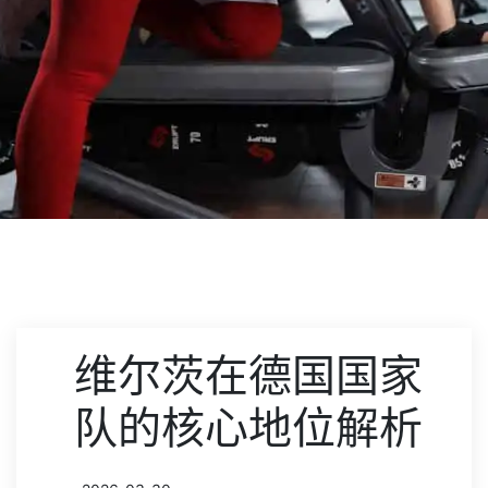
维尔茨在德国国家
队的核心地位解析